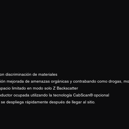
n discriminación de materiales
ión mejorada de amenazas orgánicas y contrabando como drogas, moned
pacio limitado en modo solo Z Backscatter
nductor ocupada utilizando la tecnología CabScan® opcional
 se despliega rápidamente después de llegar al sitio.