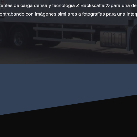
tentes de carga densa y tecnología Z Backscatter® para una de
ntrabando con imágenes similares a fotografías para una inter