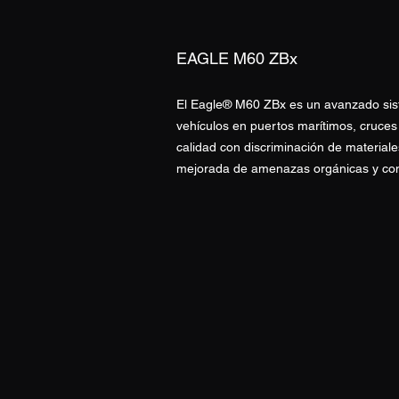
EAGLE M60
ZBx
El Eagle® M60 ZBx es un avanzado sis
vehículos en puertos marítimos, cruces 
calidad con discriminación de materia
mejorada de amenazas orgánicas y cont