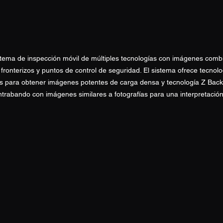
tema de inspección móvil de múltiples tecnologías con imágenes comb
fronterizos y puntos de control de seguridad. El sistema ofrece tecnolo
les para obtener imágenes potentes de carga densa y tecnología Z Bac
rabando con imágenes similares a fotografías para una interpretación