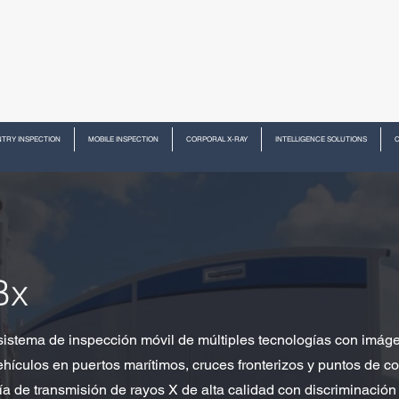
TRY INSPECTION
MOBILE INSPECTION
CORPORAL X-RAY
INTELLIGENCE SOLUTIONS
Bx
stema de inspección móvil de múltiples tecnologías con imág
ículos en puertos marítimos, cruces fronterizos y puntos de co
ía de transmisión de rayos X de alta calidad con discriminación