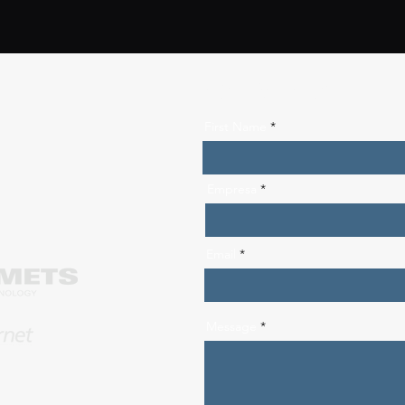
CONTÁCTANOS
First Name
Empresa
Email
Message