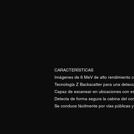
CARACTERÍSTICAS
Imágenes de 6 MeV de alto rendimiento co
Tecnología Z Backscatter para una detecc
Capaz de escanear en ubicaciones con es
Detecta de forma segura la cabina del co
Se conduce fácilmente por vías públicas y