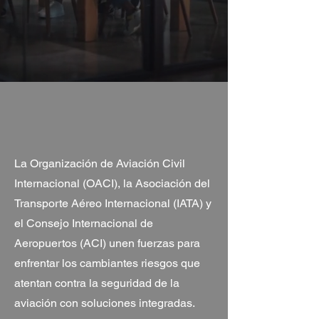
La Organización de Aviación Civil
Internacional (OACI), la Asociación del
Transporte Aéreo Internacional (IATA) y
el Consejo Internacional de
Aeropuertos (ACI) unen fuerzas para
enfrentar los cambiantes riesgos que
atentan contra la seguridad de la
aviación con soluciones integradas.