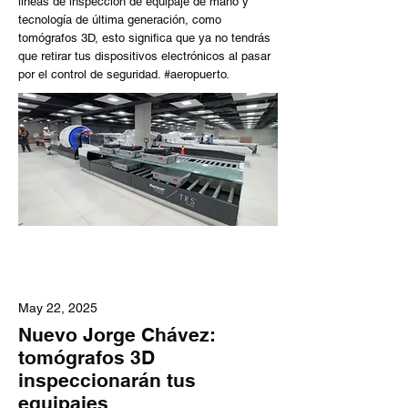
líneas de inspección de equipaje de mano y
tecnología de última generación, como
tomógrafos 3D, esto significa que ya no tendrás
que retirar tus dispositivos electrónicos al pasar
por el control de seguridad. #aeropuerto.
May 22, 2025
Nuevo Jorge Chávez:
tomógrafos 3D
inspeccionarán tus
equipajes