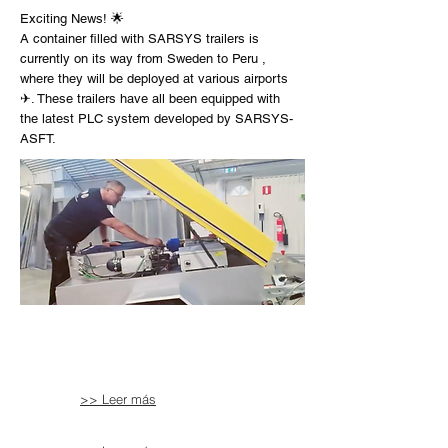
Exciting News! 🌟
A container filled with SARSYS trailers is
currently on its way from Sweden to Peru ,
where they will be deployed at various airports
✈. These trailers have all been equipped with
the latest PLC system developed by SARSYS-
ASFT.
>> Leer más